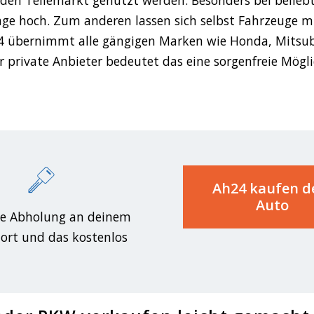
frage hoch. Zum anderen lassen sich selbst Fahrzeuge 
 übernimmt alle gängigen Marken wie Honda, Mitsubis
 private Anbieter bedeutet das eine sorgenfreie Mögli
Ah24 kaufen d
Auto
e Abholung an deinem
rt und das kostenlos