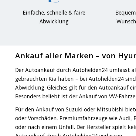
Einfache, schnelle & faire
Bequem
Abwicklung
Wunscho
Ankauf aller Marken – von Hyu
Der Autoankauf durch Autohelden24 umfasst all
gebrauchten Kia haben – bei Autohelden24 sind S
Abwicklung. Gleiches gilt für den Autoankauf e
Besonders beliebt ist der Ankauf von VW-Fahrze
Für den Ankauf von Suzuki oder Mitsubishi bie
oder Vorschäden. Premiumfahrzeuge wie Audi, B
oder nach einem Unfall. Der Hersteller spielt k
Autoankauf durch Autohelden24 verlassen.