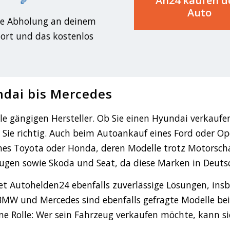
Ah24 kaufen d
Auto
e Abholung an deinem
rt und das kostenlos
ndai bis Mercedes
e gängigen Hersteller. Ob Sie einen Hyundai verkauf
ie richtig. Auch beim Autoankauf eines Ford oder Opel
ines Toyota oder Honda, deren Modelle trotz Motorsch
ugen sowie Skoda und Seat, da diese Marken in Deutsc
tet Autohelden24 ebenfalls zuverlässige Lösungen, in
MW und Mercedes sind ebenfalls gefragte Modelle be
eine Rolle: Wer sein Fahrzeug verkaufen möchte, kann 