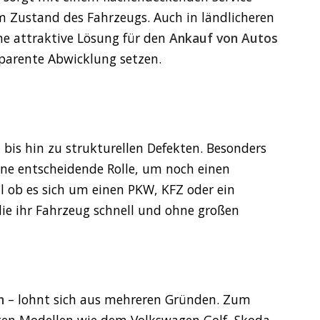
 Zustand des Fahrzeugs. Auch in ländlicheren
ne attraktive Lösung für den
Ankauf von Autos
sparente Abwicklung setzen.
 bis hin zu strukturellen Defekten. Besonders
eine entscheidende Rolle, um noch einen
al ob es sich um einen PKW, KFZ oder ein
die ihr Fahrzeug schnell und ohne großen
n
– lohnt sich aus mehreren Gründen. Zum
bten Modellen wie dem Volkswagen Golf, Skoda