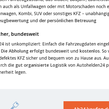
n auch als Unfallwagen oder mit Motorschaden noch e
nwagen, Kombi, SUV oder sonstiges KFZ – unabhängig
zeugbewertung
und
der persönlichen Betreuung
icher, bundesweit
24 ist unkompliziert: Einfach die Fahrzeugdaten eing
.
Die Abholung erfolgt
bundesweit und
kostenlos
. So
fektes KFZ sicher und bequem von zu Hause aus. Auc
urch die
gut organisierte Logistik
von Autohelden24 pro
herheit legen.