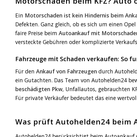
Motorschaden beim KFZ? Auto 
Ein
Motorschaden ist kein Hindernis beim Ank
Defekten. Ganz gleich, ob es sich um einen Ope
faire Preise beim
Autoankauf mit Motorschade
versteckte Gebühren oder komplizierte Verkauf
Fahrzeuge mit Schaden verkaufen: So fu
Für den
Ankauf von Fahrzeugen
durch Autohelde
ein Gutachten. Das Team von Autohelden24 bew
beschädigten Pkw
, Unfallautos, gebrauchten 
Für private Verkäufer bedeutet das eine wertv
Was prüft Autohelden24 beim 
Autohelden24 berücksichtigt beim Autoankauf d