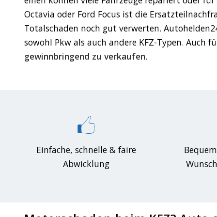
Octavia oder Ford Focus ist die Ersatzteilnach
Totalschaden noch gut verwerten. Autohelden24
sowohl Pkw als auch andere KFZ-Typen. Auch für
gewinnbringend zu verkaufen
.
Einfache, schnelle & faire
Bequem
Abwicklung
Wunscho