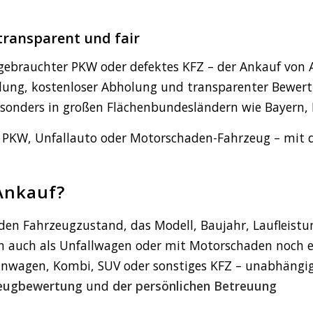
transparent und fair
gebrauchter PKW oder defektes KFZ – der Ankauf von 
lung, kostenloser Abholung und transparenter Bewertu
besonders in großen Flächenbundesländern wie Bayern,
ob PKW, Unfallauto oder Motorschaden-Fahrzeug – mi
Ankauf?
en Fahrzeugzustand, das Modell, Baujahr, Laufleist
n auch als Unfallwagen oder mit Motorschaden noch e
nwagen, Kombi, SUV oder sonstiges KFZ – unabhängig
zeugbewertung
und
der persönlichen Betreuung