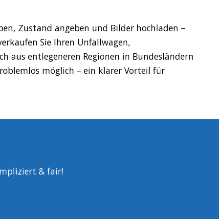
eben, Zustand angeben und Bilder hochladen –
 verkaufen Sie Ihren Unfallwagen,
h aus entlegeneren Regionen in Bundesländern
blemlos möglich – ein klarer Vorteil für
pliziert & fair!