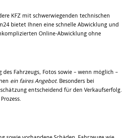
dere KFZ mit schwerwiegenden technischen
en24 bietet Ihnen eine schnelle Abwicklung und
 unkomplizierten Online-Abwicklung ohne
g des Fahrzeugs, Fotos sowie – wenn möglich –
hnen
ein faires Angebot
. Besonders bei
inschätzung entscheidend für den Verkaufserfolg.
Prozess.
ung sowie vorhandene Schäden. Fahrzeuge wie