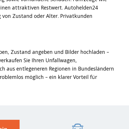
inen attraktiven Restwert. Autohelden24
 von Zustand oder Alter. Privatkunden
eben, Zustand angeben und Bilder hochladen –
 verkaufen Sie Ihren Unfallwagen,
h aus entlegeneren Regionen in Bundesländern
blemlos möglich – ein klarer Vorteil für