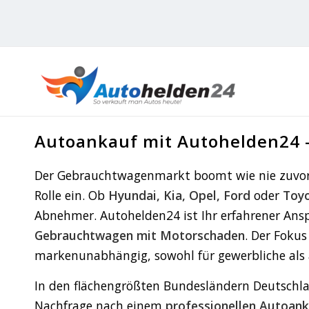
Autoankauf mit Autohelden24 
Der Gebrauchtwagenmarkt boomt wie nie zuvor
Rolle ein. Ob
Hyundai, Kia, Opel, Ford
oder
Toy
Abnehmer. Autohelden24 ist Ihr erfahrener Ansp
Gebrauchtwagen mit Motorschaden
. Der Fokus
markenunabhängig, sowohl für gewerbliche als 
In den flächengrößten Bundesländern Deutschla
Nachfrage nach einem
professionellen Autoan