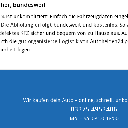
icher, bundesweit
24 ist unkompliziert: Einfach die Fahrzeugdaten eing
.
Die Abholung erfolgt
bundesweit und
kostenlos
. So
fektes KFZ sicher und bequem von zu Hause aus. Auc
urch die
gut organisierte Logistik
von Autohelden24 pro
herheit legen.
Wir kaufen dein Auto – online, schnell, unkom
03375 4953406
Mo. – Sa. 08:00-18:00