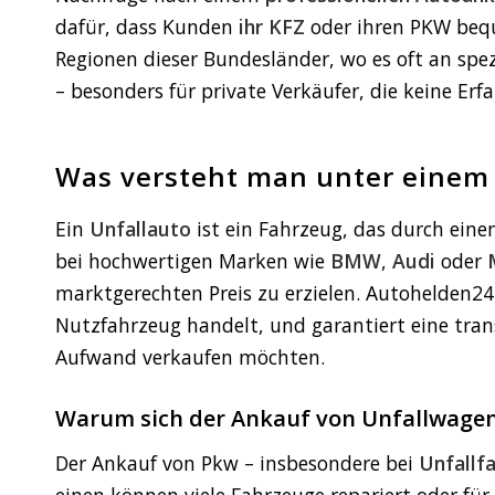
dafür, dass Kunden
ihr KFZ
oder ihren PKW bequ
Regionen dieser Bundesländer, wo es oft an spe
– besonders für private Verkäufer, die keine E
Was versteht man unter einem
Ein
Unfallauto
ist ein Fahrzeug, das durch eine
bei hochwertigen Marken wie
BMW
,
Audi
oder
marktgerechten Preis zu erzielen. Autohelden24 
Nutzfahrzeug handelt, und garantiert eine tran
Aufwand verkaufen möchten.
Warum sich der Ankauf von Unfallwagen
Der Ankauf von Pkw – insbesondere bei
Unfallf
einen können viele Fahrzeuge repariert oder fü